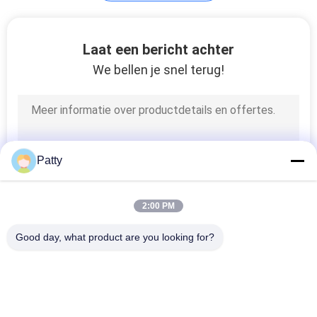
Laat een bericht achter
We bellen je snel terug!
Patty
2:00 PM
Good day, what product are you looking for?
populaire categorieën
Alle
Pita Bread 
Broodproductielijn