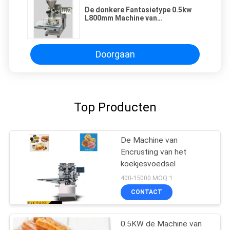
De donkere Fantasietype 0.5kw
L800mm Machine van
Voedselencrusting
Doorgaan
Top Producten
De Machine van
Encrusting van het
koekjesvoedsel
400-15000 MOQ:1
CONTACT
0.5KW de Machine van