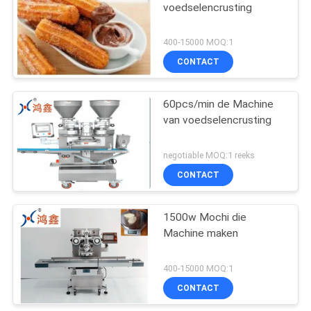
voedselencrusting
400-15000 MOQ:1
CONTACT
60pcs/min de Machine
van voedselencrusting
negotiable MOQ:1 reeks
CONTACT
1500w Mochi die
Machine maken
400-15000 MOQ:1
CONTACT