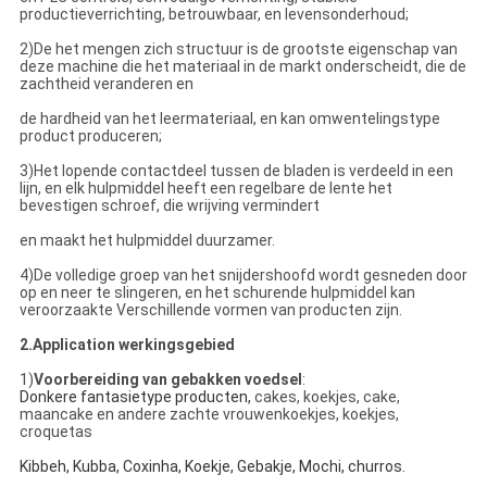
productieverrichting, betrouwbaar, en levensonderhoud;
2)De het mengen zich structuur is de grootste eigenschap van
deze machine die het materiaal in de markt onderscheidt, die de
zachtheid veranderen en
de hardheid van het leermateriaal, en kan omwentelingstype
product produceren;
3)Het lopende contactdeel tussen de bladen is verdeeld in een
lijn, en elk hulpmiddel heeft een regelbare de lente het
bevestigen schroef, die wrijving vermindert
en maakt het hulpmiddel duurzamer.
4)De volledige groep van het snijdershoofd wordt gesneden door
op en neer te slingeren, en het schurende hulpmiddel kan
veroorzaakte Verschillende vormen van producten zijn.
2.Application werkingsgebied
1)
Voorbereiding van gebakken voedsel
:
Donkere fantasietype producten,
cakes, koekjes, cake,
maancake en andere zachte vrouwenkoekjes, koekjes,
croquetas
Kibbeh, Kubba, Coxinha, Koekje, Gebakje, Mochi, churros.