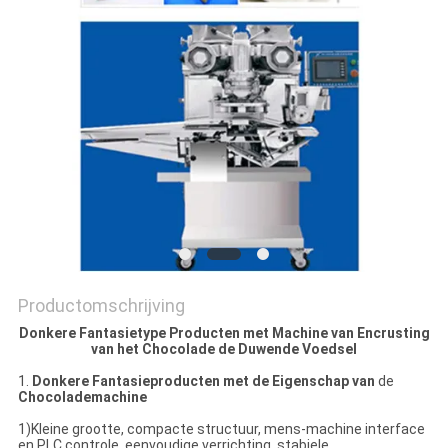
SITEMAP
PRIVACY
POLICY
Productomschrijving
Donkere Fantasietype Producten met Machine van Encrusting
van het Chocolade de Duwende Voedsel
1.
Donkere Fantasieproducten met de Eigenschap van
de
Chocolademachine
1)Kleine grootte, compacte structuur, mens-machine interface
en PLC controle, eenvoudige verrichting, stabiele