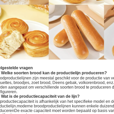
lgestelde vragen
 Welke soorten brood kan de productielijn produceren?
odproductielijnen zijn meestal geschikt voor de productie van 
uettes, broodjes, zoet brood, Deens gebak, volkorenbrood, en
den aangepast om verschillende soorten brood te produceren d
figureren.
 Wat is de productiecapaciteit van de lijn?
productiecapaciteit is afhankelijk van het specifieke model en d
ductielijn.moderne broodproductielijnen kunnen enkele duizend
ducerenDe exacte capaciteit moet worden bepaald op basis van