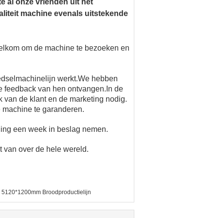
 al onze vrienden uit het
liteit machine evenals uitstekende
 welkom om de machine te bezoeken en
voedselmachinelijn werkt.We hebben
e feedback van hen ontvangen.In de
k van de klant en de marketing nodig.
 machine te garanderen.
ding een week in beslag nemen.
 van over de hele wereld.
5120*1200mm Broodproductielijn