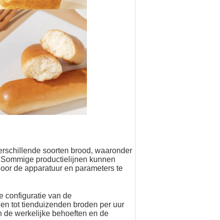
verschillende soorten brood, waaronder
z.Sommige productielijnen kunnen
oor de apparatuur en parameters te
e configuratie van de
en tot tienduizenden broden per uur
 de werkelijke behoeften en de