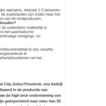
er operators, meestal 1-3 personen
 de exploitanten zijn onder meer het
ken van de eindproducten.
erhouden?
 de onderdelen makkelijk te
ust met automatische
andmatige reinigings- en
lieuvriendelijk te zijn, waarbij
ergieverbruik te
ieherstelsystemen om het
i City, Anhui Provincie, ons bedrijf
iseerd in de productie van
n we de high-tech onderneming van
n geëxporteerd naar meer dan 50