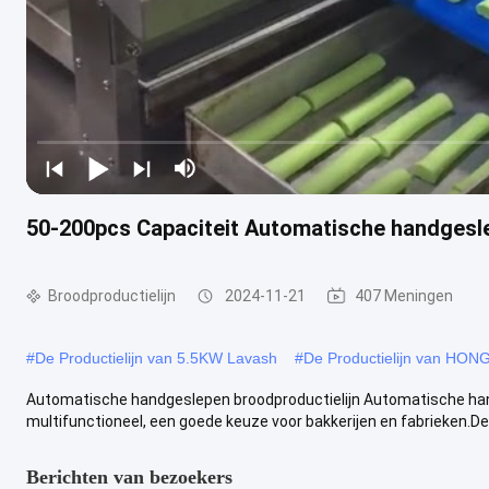
50-200pcs Capaciteit Automatische handgesle
Broodproductielijn
2024-11-21
407 Meningen
#
De Productielijn van 5.5KW Lavash
#
De Productielijn van HON
Automatische handgeslepen broodproductielijn Automatische han
multifunctioneel, een goede keuze voor bakkerijen en fabrieken.Deze
Berichten van bezoekers