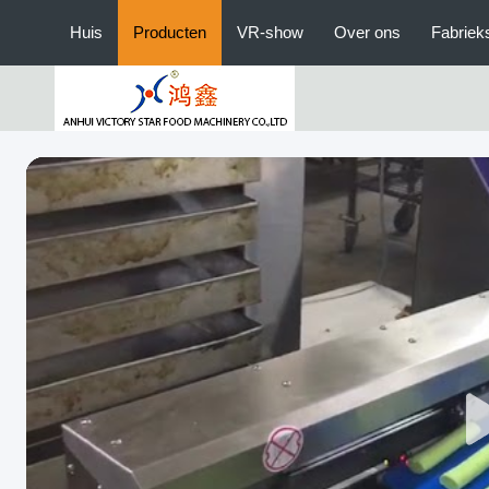
Huis
Producten
VR-show
Over ons
Fabriek