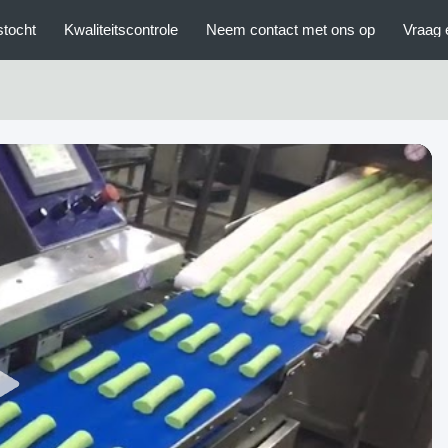
stocht
Kwaliteitscontrole
Neem contact met ons op
Vraag 