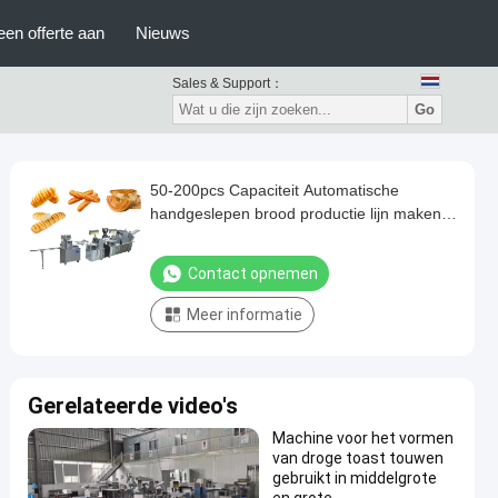
een offerte aan
Nieuws
Sales & Support：
Go
50-200pcs Capaciteit Automatische
handgeslepen brood productie lijn maken
machine
Contact opnemen
Meer informatie
Gerelateerde video's
Machine voor het vormen
van droge toast touwen
gebruikt in middelgrote