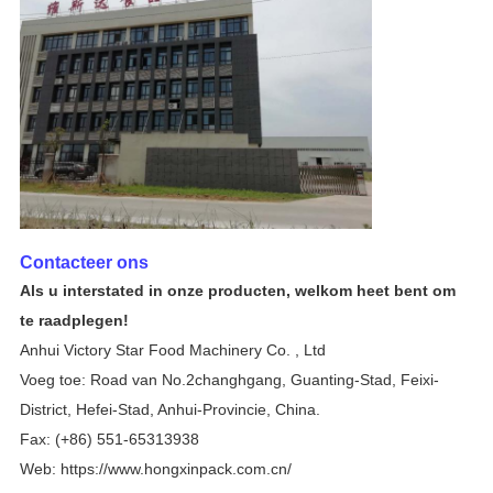
Contacteer ons
Als u interstated in onze producten, welkom heet bent om
te raadplegen!
Anhui Victory Star Food Machinery Co. , Ltd
Voeg toe: Road van No.2changhgang, Guanting-Stad, Feixi-
District, Hefei-Stad, Anhui-Provincie, China.
Fax: (+86) 551-65313938
Web:
https://www.hongxinpack.com.cn/