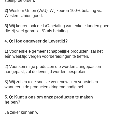
steekproeforden.
2)
Western Union (W/U): Wij keuren 100%-betaling via
Western Union goed
.
3)
Wij keuren ook de L/C-betaling van enkele landen goed
die zij veel gebruik L/C als betaling.
4.
Q: Hoe ongeveer de Levertijd?
1)
Voor enkele gemeenschappelijke producten, zal het
één weektijd vergen voorbereidingen te treffen.
2) Voor sommige producten die worden aangepast en
aangepast, zal de levertijd worden besproken.
3) Wij zullen u de snelste verzendwijzen voorstellen
wanneer u de producten dringend nodig hebt
.
5. Q: Kunt u ons om onze producten te maken
helpen?
Ja zeker kunnen wij!