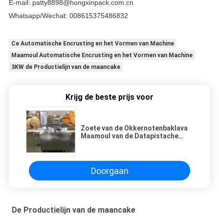
E-mail: patty8898@hongxinpack.com.cn
Whatsapp/Wechat: 008615375486832
Ce Automatische Encrusting en het Vormen van Machine
Maamoul Automatische Encrusting en het Vormen van Machine
3KW de Productielijn van de maancake
Krijg de beste prijs voor
Zoete van de Okkernotenbaklava
Maamoul van de Datapistache
Machine 304 SS
Doorgaan
De Productielijn van de maancake