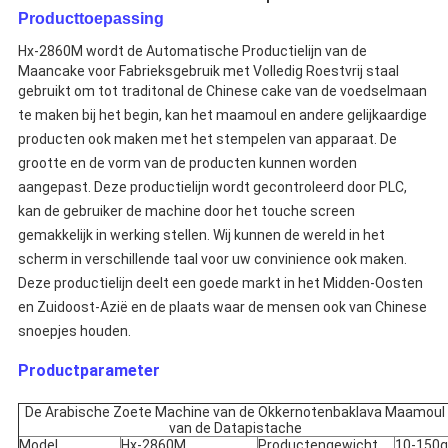
Producttoepassing
Hx-2860M
wordt de Automatische Productielijn van de
Maancake voor Fabrieksgebruik met Volledig Roestvrij staal
gebruikt om tot traditonal de Chinese cake van
de
voedselmaan
te maken bij het begin, kan het maamoul en andere gelijkaardige
producten ook maken met het stempelen van apparaat. De
grootte en de vorm van de producten kunnen worden
aangepast. Deze productielijn wordt gecontroleerd door PLC,
kan de gebruiker de machine door het touche screen
gemakkelijk in werking stellen. Wij kunnen de wereld in het
scherm in verschillende taal voor uw convinience ook maken.
Deze productielijn deelt een goede markt in het Midden-Oosten
en Zuidoost-Azië en de plaats waar de mensen ook van Chinese
snoepjes houden.
Productparameter
De Arabische Zoete Machine van de Okkernotenbaklava Maamoul
van de Datapistache
Model
Hx-2860M
Productengewicht
10-150g