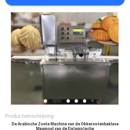
SITEMAP
PRIVACY
POLICY
Productomschrijving
De Arabische Zoete Machine van de Okkernotenbaklava
Maamoul van de Datapistache