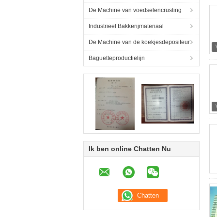
De Machine van voedselencrusting
Industrieel Bakkerijmateriaal
De Machine van de koekjesdepositeur
Baguetteproductielijn
Ik ben online Chatten Nu