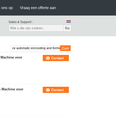
 ons op
Vraag een offerte aan
Sales & Support：
Go
 Machine voor
Contact
n Machine voor
Contact