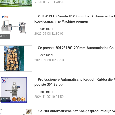
2020-09-28 11:48:26
2.0KW PLC Comité H1290mm het Automatische K
Koekjesmachine Machine vormen
Lees meer
2025-05-08 11:35:06
Ce poetste 304 25120*1200mm Automatische Ch
Lees meer
2020-09-28 10:56:53
Professionele Automatische Kebbeh Kubba die
poetste 304 Ss op
Lees meer
2024-11-07 19:01:50
Ce 200 Automatische het Koekjesproductielijn v