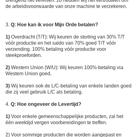
brengend het vereisen. zo hebben wij het vertrouwen om
de arbeidsvoorwaarde van onze machine te verzekeren.
3.
Q: Hoe kan ik voor Mijn Orde betalen?
1)
Overdracht (T/T): Wij keuren de storting van 30% T/T
vóór productie en het saldo van 70% goed T/T vóór
verzending. 100% betaling vóór productie voor
steekproeforden.
2)
Western Union (W/U): Wij keuren 100%-betaling via
Western Union goed
.
3)
Wij keuren ook de L/C-betaling van enkele landen goed
die zij veel gebruik L/C als betaling.
4.
Q: Hoe ongeveer de Levertijd?
1)
Voor enkele gemeenschappelijke producten, zal het
één weektijd vergen voorbereidingen te treffen.
2) Voor sommige producten die worden aangepast en