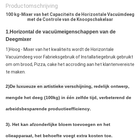
Productomschrijving
100 kg-Mixer van het Capaciteits de Horizontale Vacuümdeeg
met de Controle van de Knoopschakelaar
1.Horizontal de vacuümeigenschappen van de
Deegmixer
1)
Hoog -
Mixer van
het kwaliteits
wordt
de
Horizontale
Vacuümdeeg
voor Fabrieksgebruik of Installatiegebruik
gebruikt
om om brood, Pizza, cake het accroding aan het klantenvereiste
te maken.
2)
De luxueuze en artistieke verschijning,
redelijk ontwerp,
mengde het deeg (100kg) in één zelfde tijd, verbeterend de
arbeidsbesparende
productieefficiency
.
3). Het kan afzonderlijke bloem toevoegen en het
olieapparaat, het behoefte voegt extra kosten toe.