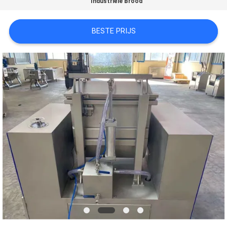
Industriële Brood
SITEMAP
BESTE PRIJS
PRIVACY
POLICY