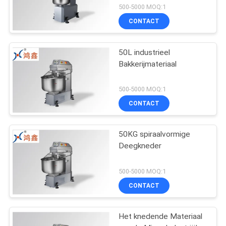
500-5000 MOQ:1
CONTACT
50L industrieel
Bakkerijmateriaal
500-5000 MOQ:1
CONTACT
50KG spiraalvormige
Deegkneder
500-5000 MOQ:1
CONTACT
Het knedende Materiaal