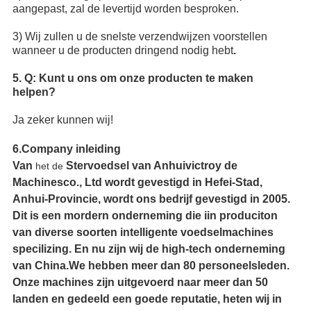
aangepast, zal de levertijd worden besproken.
3) Wij zullen u de snelste verzendwijzen voorstellen
wanneer u de producten dringend nodig hebt
.
5. Q: Kunt u ons om onze producten te maken
helpen?
Ja zeker kunnen wij!
6.Company inleiding
Van
Stervoedsel van Anhuivictroy de
het de
Machinesco., Ltd wordt gevestigd in Hefei-Stad,
Anhui-Provincie, wordt ons bedrijf gevestigd in 2005.
Dit is een mordern onderneming die iin produciton
van diverse soorten intelligente voedselmachines
specilizing. En nu zijn wij de high-tech onderneming
van China.We hebben meer dan 80 personeelsleden.
Onze machines zijn uitgevoerd naar meer dan 50
landen en gedeeld een goede reputatie, heten wij in