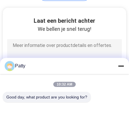
SITEMAP
Laat een bericht achter
We bellen je snel terug!
PRIVACY
POLICY
Patty
10:32 AM
Good day, what product are you looking for?
populaire categorieën
Alle
Pita Bread 
Broodproductielijn