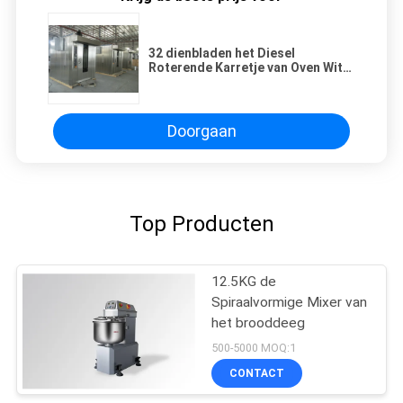
32 dienbladen het Diesel
Roterende Karretje van Oven With
Two Free Charge
Doorgaan
Top Producten
12.5KG de
Spiraalvormige Mixer van
het brooddeeg
500-5000 MOQ:1
CONTACT