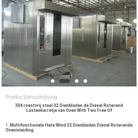
SITEMAP
PRIVACY
POLICY
Productomschrijving
304 roestvrij staal 32 Dienbladen de Diesel Roterend
Lastenkarretje van Oven With Two Free Of
1.
Multifunctionele Hete Wind 32 Dienbladen Diesel Roterende
Oven
inleiding