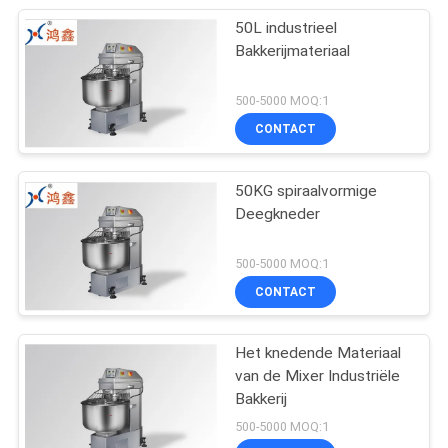
50L industrieel
Bakkerijmateriaal
500-5000 MOQ:1
CONTACT
50KG spiraalvormige
Deegkneder
500-5000 MOQ:1
CONTACT
Het knedende Materiaal
van de Mixer Industriële
Bakkerij
500-5000 MOQ:1