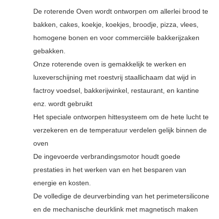
De roterende Oven wordt ontworpen om allerlei brood te
bakken, cakes, koekje, koekjes, broodje, pizza, vlees,
homogene bonen en
voor commerciële bakkerijzaken
gebakken.
Onze roterende oven is gemakkelijk te werken en
luxeverschijning met roestvrij staallichaam dat wijd in
factroy voedsel, bakkerijwinkel, restaurant, en kantine
enz. wordt gebruikt
Het speciale ontworpen hittesysteem om de hete lucht te
verzekeren en de temperatuur verdelen gelijk binnen de
oven
De ingevoerde verbrandingsmotor houdt goede
prestaties in het werken van en het besparen van
energie en kosten.
De volledige de deurverbinding van het perimetersilicone
en de mechanische deurklink met magnetisch maken