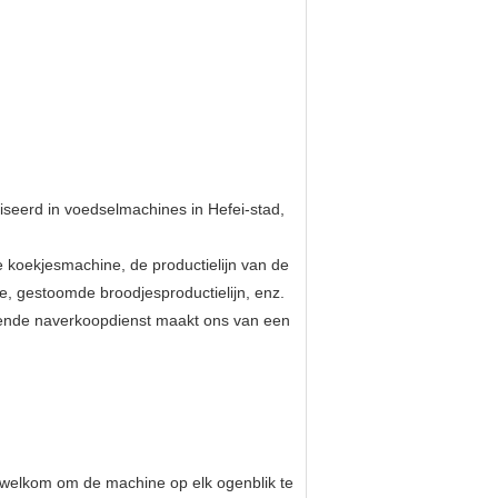
iseerd in voedselmachines in Hefei-stad,
 koekjesmachine, de productielijn van de
e, gestoomde broodjesproductielijn, enz.
kende naverkoopdienst maakt ons van een
nt welkom om de machine op elk ogenblik te