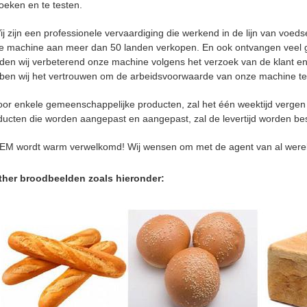
oeken en te testen.
ij zijn een professionele vervaardiging die werkend in de lijn van voed
e machine aan meer dan 50 landen verkopen. En ook ontvangen veel g
den wij verbeterend onze machine volgens het verzoek van de klant en
ben wij het vertrouwen om de arbeidsvoorwaarde van onze machine te
oor enkele gemeenschappelijke producten, zal het één weektijd vergen
ducten die worden aangepast en aangepast, zal de levertijd worden be
EM wordt warm verwelkomd! Wij wensen om met de agent van al were
ther broodbeelden zoals hieronder: