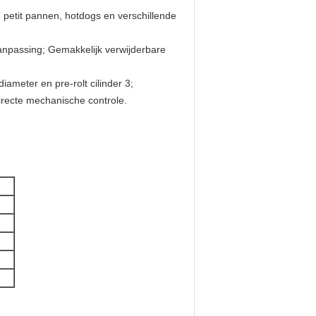
, petit pannen, hotdogs en verschillende
anpassing; Gemakkelijk verwijderbare
diameter en pre-rolt cilinder 3;
directe mechanische controle.