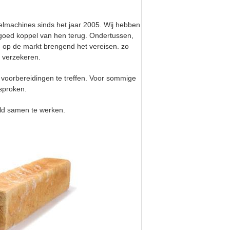
selmachines sinds het jaar 2005. Wij hebben
oed koppel van hen terug. Ondertussen,
 op de markt brengend het vereisen. zo
 verzekeren.
 voorbereidingen te treffen. Voor sommige
sproken.
ld samen te werken.