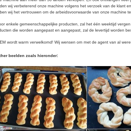
den wij verbeterend onze machine volgens het verzoek van de klant en
ben wij het vertrouwen om de arbeidsvoorwaarde van onze machine te
oor enkele gemeenschappelijke producten, zal het één weektijd vergen
ducten die worden aangepast en aangepast, zal de levertijd worden be
EM wordt warm verwelkomd! Wij wensen om met de agent van al were
ther beelden zoals hieronder: