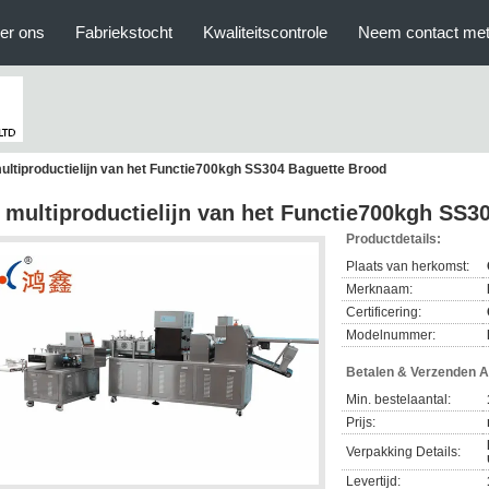
er ons
Fabriekstocht
Kwaliteitscontrole
Neem contact met
ultiproductielijn van het Functie700kgh SS304 Baguette Brood
 multiproductielijn van het Functie700kgh SS3
Productdetails:
Plaats van herkomst:
Merknaam:
Certificering:
Modelnummer:
Betalen & Verzenden 
Min. bestelaantal:
Prijs:
Verpakking Details:
Levertijd: