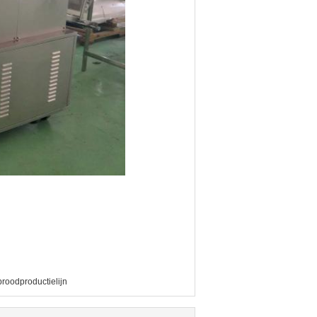
roodproductielijn