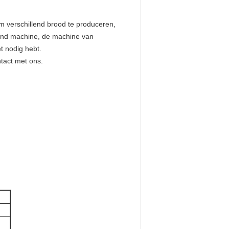
m verschillend brood te produceren,
dend machine, de machine van
t nodig hebt.
tact met ons.