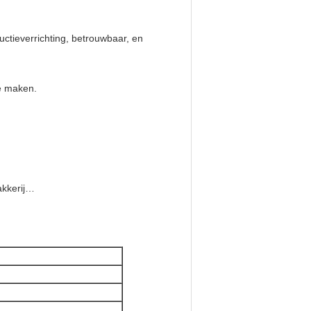
uctieverrichting, betrouwbaar, en
e maken.
akkerij…