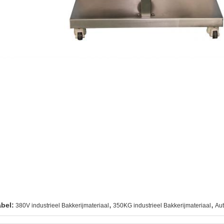
,
,
abel:
380V industrieel Bakkerijmateriaal
350KG industrieel Bakkerijmateriaal
Aut