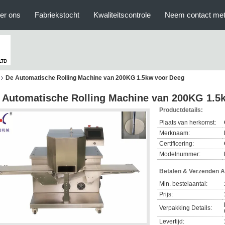
er ons
Fabriekstocht
Kwaliteitscontrole
Neem contact met
De Automatische Rolling Machine van 200KG 1.5kw voor Deeg
 Automatische Rolling Machine van 200KG 1.5
Productdetails:
Plaats van herkomst:
Merknaam:
Certificering:
Modelnummer:
Betalen & Verzenden 
Min. bestelaantal:
Prijs:
Verpakking Details:
Levertijd: