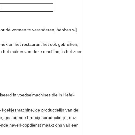
n
oor de vormen te veranderen, hebben wij
riek en het restaurant het ook gebruiken;
in het maken van deze machine, is het zeer
iseerd in voedselmachines die in Hefei-
 koekjesmachine, de productielijn van de
e, gestoomde broodjesproductielijn, enz.
kende naverkoopdienst maakt ons van een