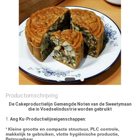
SITEMAP
PRIVACY
POLICY
Productomschrijving
De Cakeproductielijn Gemengde Noten van de Sweetymaan
die in Voedselindustrie worden gebruikt
1.
Ang Ku-
Productielijneigenschappen:
*
Kleine grootte en compacte structuur, PLC controle,
makkelijk te gebruiken, vlotte hygiënische productie,
Betrouwbaar.