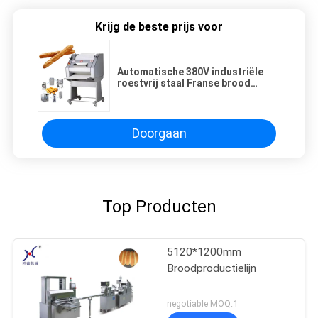
Krijg de beste prijs voor
Automatische 380V industriële
roestvrij staal Franse brood
baguette molder
Doorgaan
Top Producten
5120*1200mm
Broodproductielijn
negotiable MOQ:1