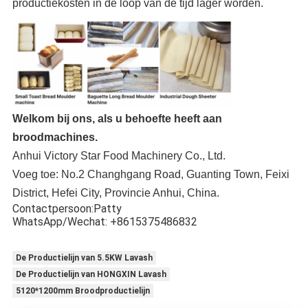
productiekosten in de loop van de tijd lager worden.
Welkom bij ons, als u behoefte heeft aan
broodmachines.
Anhui Victory Star Food Machinery Co., Ltd.
Voeg toe: No.2 Changhgang Road, Guanting Town, Feixi
District, Hefei City, Provincie Anhui, China.
Contactpersoon:Patty
WhatsApp/Wechat: +8615375486832
De Productielijn van 5.5KW Lavash
De Productielijn van HONGXIN Lavash
5120*1200mm Broodproductielijn