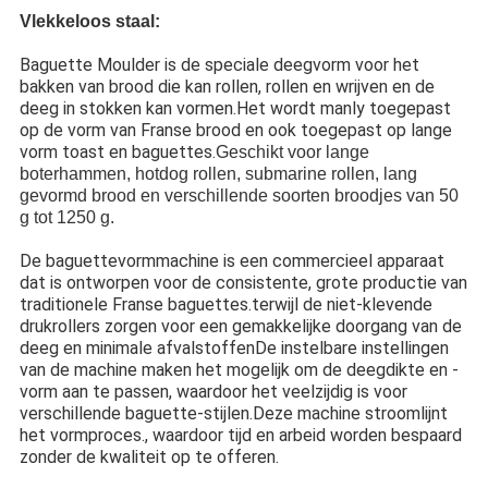
Vlekkeloos staal:
Baguette Moulder is de speciale deegvorm voor het
bakken van brood die kan rollen, rollen en wrijven en de
deeg in stokken kan vormen.Het wordt manly toegepast
op de vorm van Franse brood en ook toegepast op lange
vorm toast en baguettes.
Geschikt voor lange
boterhammen, hotdog rollen, submarine rollen, lang
gevormd brood en verschillende soorten broodjes van 50
g tot 1250 g.
De baguettevormmachine is een commercieel apparaat
dat is ontworpen voor de consistente, grote productie van
traditionele Franse baguettes.terwijl de niet-klevende
drukrollers zorgen voor een gemakkelijke doorgang van de
deeg en minimale afvalstoffenDe instelbare instellingen
van de machine maken het mogelijk om de deegdikte en -
vorm aan te passen, waardoor het veelzijdig is voor
verschillende baguette-stijlen.Deze machine stroomlijnt
het vormproces., waardoor tijd en arbeid worden bespaard
zonder de kwaliteit op te offeren.