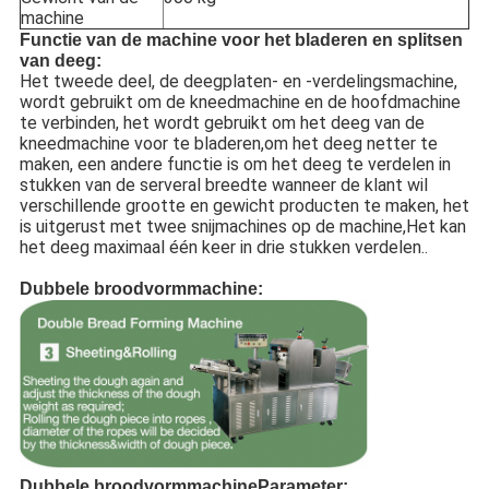
machine
Functie van de machine voor het bladeren en splitsen
van deeg
:
Het tweede deel, de deegplaten- en -verdelingsmachine,
wordt gebruikt om de kneedmachine en de hoofdmachine
te verbinden, het wordt gebruikt om het deeg van de
kneedmachine voor te bladeren,om het deeg netter te
maken, een andere functie is om het deeg te verdelen in
stukken van de serveral breedte wanneer de klant wil
verschillende grootte en gewicht producten te maken, het
is uitgerust met twee snijmachines op de machine,Het kan
het deeg maximaal één keer in drie stukken verdelen..
Dubbele broodvormmachine:
Dubbele broodvormmachine
Parameter: