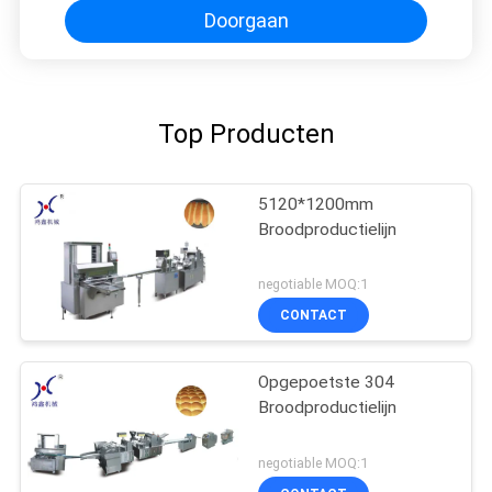
Doorgaan
Top Producten
5120*1200mm
Broodproductielijn
negotiable MOQ:1
CONTACT
Opgepoetste 304
Broodproductielijn
negotiable MOQ:1