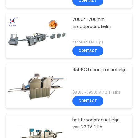
CONTACT
7000*1700mm
Broodproductielijn
negotiable MOQ:1
CONTACT
450KG broodproductielijn
$8500~$9550 MOQ:1 reeks
CONTACT
het Broodproductielijn
van 220V 1Ph