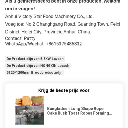
Als u geïnteresseerd bent in onze producten, welkom
om te vragen!
Anhui Victory Star Food Machinery Co., Ltd.
Voeg toe: No.2 Changhgang Road, Guanting Town, Feixi
District, Hefei City, Provincie Anhui, China.
Contact: Patty
WhatsApp/Wechat: +8615375486832
De Productielijn van 5.5KW Lavash
De Productielijn van HONGXIN Lavash
5120*1200mm Broodproductielijn
Krijg de beste prijs voor
Bangladesh Long Shape Rope
Cake Rusk Toast Ropes Forming
Machine Voor Droge Toast