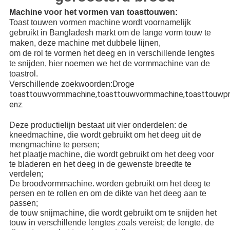
Machine voor het vormen van toasttouwen:
Toast touwen vormen machine wordt voornamelijk
gebruikt in Bangladesh markt om de lange vorm touw te
maken, deze machine met dubbele
lijnen,
om de rol te vormen het deeg en in verschillende lengtes
te snijden, hier noemen we het
de vormmachine van de
toastrol.
Droge
Verschillende zoekwoorden:
toasttouwvormmachine,toasttouwvormmachine,toasttouwpro
enz.
Deze productielijn bestaat uit vier onderdelen: de
kneedmachine, die wordt gebruikt om het deeg uit de
mengmachine te persen;
het plaatje
machine, die wordt gebruikt om het deeg voor
te bladeren en het deeg in de gewenste breedte te
verdelen;
De broodvormmachine.
worden gebruikt om het deeg te
persen en te rollen en om de dikte van het deeg aan te
passen;
de touw snijmachine, die wordt gebruikt om te snijden
het
touw in verschillende lengtes zoals vereist; de lengte, de