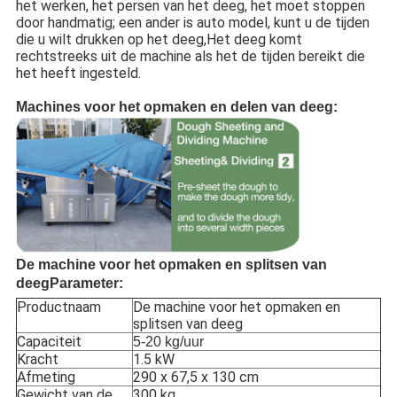
het werken, het persen van het deeg, het moet stoppen
door handmatig; een ander is auto model, kunt u de tijden
die u wilt drukken op het deeg,Het deeg komt
rechtstreeks uit de machine als het de tijden bereikt die
het heeft ingesteld.
Machines voor het opmaken en delen van deeg:
De machine voor het opmaken en splitsen van
deeg
Parameter:
Productnaam
De machine voor het opmaken en
splitsen van deeg
Capaciteit
5-20 kg/uur
Kracht
1.5 kW
Afmeting
290 x 67,5 x 130 cm
Gewicht van de
300 kg