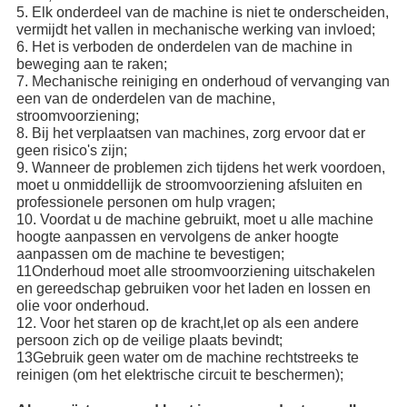
5. Elk onderdeel van de machine is niet te onderscheiden,
vermijdt het vallen in mechanische werking van invloed;
6. Het is verboden de onderdelen van de machine in
beweging aan te raken;
7. Mechanische reiniging en onderhoud of vervanging van
een van de onderdelen van de machine,
stroomvoorziening;
8. Bij het verplaatsen van machines, zorg ervoor dat er
geen risico's zijn;
9. Wanneer de problemen zich tijdens het werk voordoen,
moet u onmiddellijk de stroomvoorziening afsluiten en
professionele personen om hulp vragen;
10. Voordat u de machine gebruikt, moet u alle machine
hoogte aanpassen en vervolgens de anker hoogte
aanpassen om de machine te bevestigen;
11Onderhoud moet alle stroomvoorziening uitschakelen
en gereedschap gebruiken voor het laden en lossen en
olie voor onderhoud.
12. Voor het staren op de kracht,let op als een andere
persoon zich op de veilige plaats bevindt;
13Gebruik geen water om de machine rechtstreeks te
reinigen (om het elektrische circuit te beschermen);