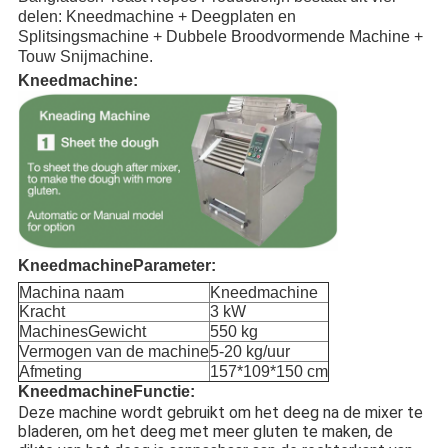
delen: Kneedmachine + Deegplaten en
Splitsingsmachine + Dubbele Broodvormende Machine +
Touw Snijmachine.
Kneedmachine:
Kneedmachine
Parameter:
Machina naam
Kneedmachine
Kracht
3 kW
Machines
Gewicht
550 kg
Vermogen van de machine
5-20 kg/uur
Afmeting
157*109*150 cm
Kneedmachine
Functie:
Deze machine wordt gebruikt om het deeg na de mixer te
bladeren, om het deeg met meer gluten te maken, de