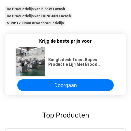
De Productielijn van 5.5KW Lavash
De Productielijn van HONGXIN Lavash
5120*1200mm Broodproductielijn
Krijg de beste prijs voor
Bangladesh Toast Ropes
Productie Lijn Met Brood
Vormmachine
Doorgaan
Top Producten