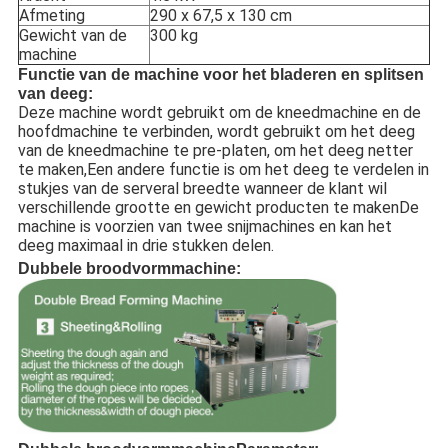
Afmeting
290 x 67,5 x 130 cm
Gewicht van de
300 kg
machine
Functie van de machine voor het bladeren en splitsen
van deeg
:
Deze machine wordt gebruikt om de kneedmachine en de
hoofdmachine te verbinden, wordt gebruikt om het deeg
van de kneedmachine te pre-platen, om het deeg netter
te maken,Een andere functie is om het deeg te verdelen in
stukjes van de serveral breedte wanneer de klant wil
verschillende grootte en gewicht producten te makenDe
machine is voorzien van twee snijmachines en kan het
deeg maximaal in drie stukken delen.
Dubbele broodvormmachine: