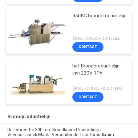
450KG broodproductielijn
$8500~$9550 MOQ:1 reeks
CONTACT
het Broodproductielijn
van 220V 1Ph
$9500~$10500 MOQ:1 reeks
CONTACT
Broodproductielijn
Rollerbreedte 300 mm Broodkruim Productielijn
Voedselfabriek Maakt Verschillende Toastbroodkruim