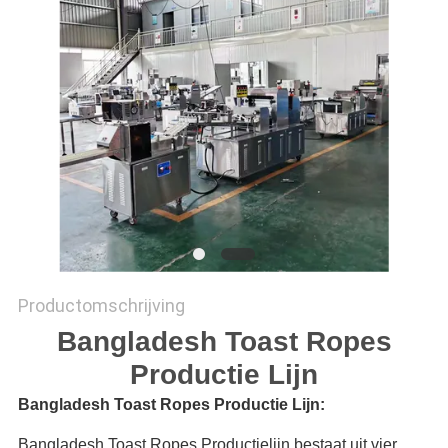
SITEMAP
PRIVACY
POLICY
Productomschrijving
Bangladesh Toast Ropes
Productie Lijn
Bangladesh Toast Ropes Productie Lijn:
Bangladesh Toast Ropes Productielijn bestaat uit vier