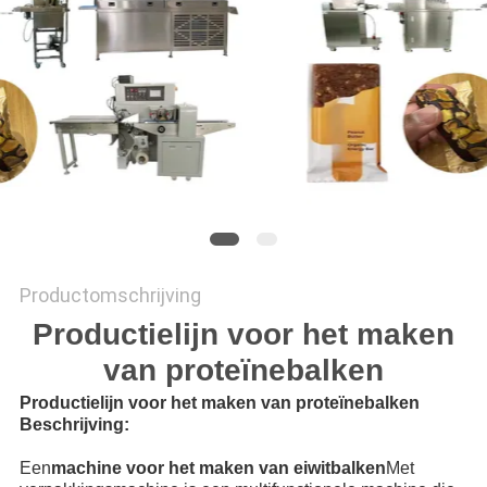
SITEMAP
PRIVACY
POLICY
Productomschrijving
Productielijn voor het maken
van proteïnebalken
Productielijn voor het maken van proteïnebalken
Beschrijving:
Een
machine voor het maken van eiwitbalken
Met