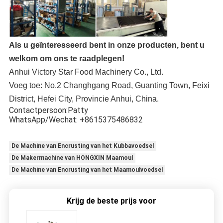
Als u geïnteresseerd bent in onze producten, bent u
welkom om ons te raadplegen!
Anhui Victory Star Food Machinery Co., Ltd.
Voeg toe: No.2 Changhgang Road, Guanting Town, Feixi
District, Hefei City, Provincie Anhui, China.
Contactpersoon:Patty
WhatsApp/Wechat: +8615375486832
De Machine van Encrusting van het Kubbavoedsel
De Makermachine van HONGXIN Maamoul
De Machine van Encrusting van het Maamoulvoedsel
Krijg de beste prijs voor