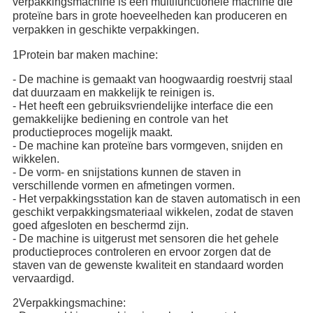
verpakkingsmachine is een multifunctionele machine die
proteïne bars in grote hoeveelheden kan produceren en
verpakken in geschikte verpakkingen.
1Protein bar maken machine:
- De machine is gemaakt van hoogwaardig roestvrij staal
dat duurzaam en makkelijk te reinigen is.
- Het heeft een gebruiksvriendelijke interface die een
gemakkelijke bediening en controle van het
productieproces mogelijk maakt.
- De machine kan proteïne bars vormgeven, snijden en
wikkelen.
- De vorm- en snijstations kunnen de staven in
verschillende vormen en afmetingen vormen.
- Het verpakkingsstation kan de staven automatisch in een
geschikt verpakkingsmateriaal wikkelen, zodat de staven
goed afgesloten en beschermd zijn.
- De machine is uitgerust met sensoren die het gehele
productieproces controleren en ervoor zorgen dat de
staven van de gewenste kwaliteit en standaard worden
vervaardigd.
2Verpakkingsmachine: