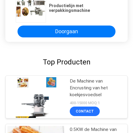
Productielijn met
verpakkingsmachine
Doorgaan
Top Producten
De Machine van
Encrusting van het
koekjesvoedsel
400-15000 MOQ:1
CONTACT
0.5KW de Machine van