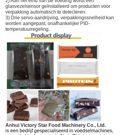
2) Aan het eind van de voeding wordt een
glasvezelsensor geïnstalleerd om producten voor
verpakking automatisch te detecteren.
3) Drie servo-aandrijving, verpakkingssnelheid kan
worden aangepast, onafhankelijke PID-
temperatuurregeling.
Anhui Victory Star Food Machinery Co., Ltd.
is een bedrijf gespecialiseerd in voedselmachines,