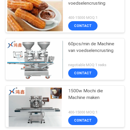
voedselencrusting
400-15000 MOQ:1
CONTACT
60pcs/min de Machine
van voedselencrusting
negotiable MOQ:1 reeks
CONTACT
1500w Mochi die
Machine maken
400-15000 MOQ:1
CONTACT