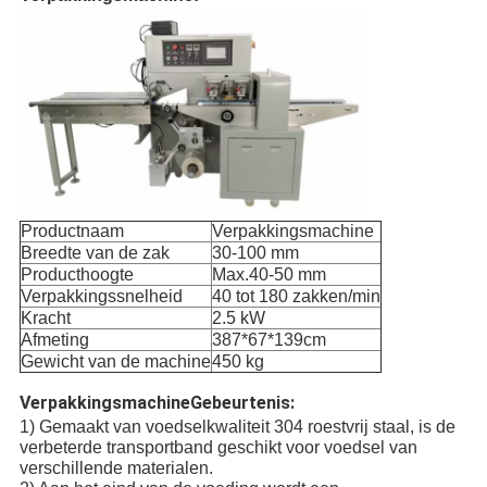
Productnaam
Verpakkingsmachine
Breedte van de zak
30-100 mm
Producthoogte
Max.40-50 mm
Verpakkingssnelheid
40 tot 180 zakken/min
Kracht
2.5 kW
Afmeting
387*67*139cm
Gewicht van de machine
450 kg
Verpakkingsmachine
Gebeurtenis:
1) Gemaakt van voedselkwaliteit 304 roestvrij staal, is de
verbeterde transportband geschikt voor voedsel van
verschillende materialen.