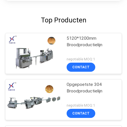
Top Producten
5120*1200mm
Broodproductielijn
negotiable MOQ:1
CONTACT
Opgepoetste 304
Broodproductielijn
negotiable MOQ:1
CONTACT