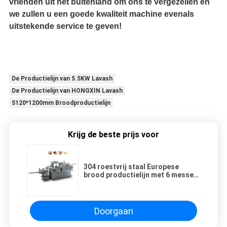
vrienden uit het buitenland om ons te vergezellen en
we zullen u een goede kwaliteit machine evenals
uitstekende service te geven!
De Productielijn van 5.5KW Lavash
De Productielijn van HONGXIN Lavash
5120*1200mm Broodproductielijn
Krijg de beste prijs voor
304 roestvrij staal Europese
brood productielijn met 6 messen
Snijden 3,5 kW
Doorgaan