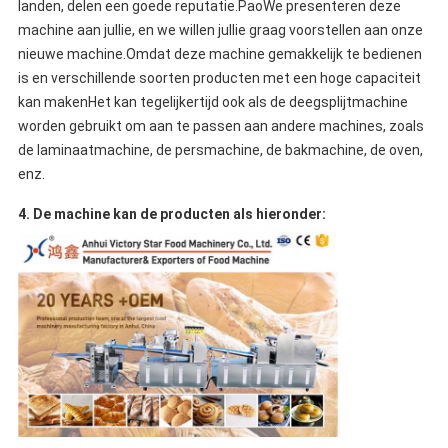
landen, delen een goede reputatie.PaoWe presenteren deze
machine aan jullie, en we willen jullie graag voorstellen aan onze
nieuwe machine.Omdat deze machine gemakkelijk te bedienen
is en verschillende soorten producten met een hoge capaciteit
kan makenHet kan tegelijkertijd ook als de deegsplijtmachine
worden gebruikt om aan te passen aan andere machines, zoals
de laminaatmachine, de persmachine, de bakmachine, de oven,
enz.
4. De machine kan de producten als hieronder: