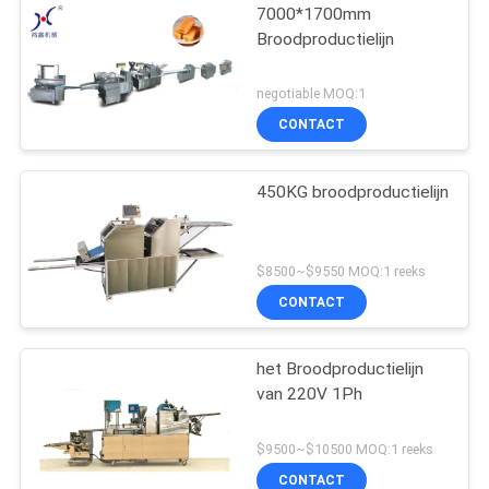
7000*1700mm
Broodproductielijn
negotiable MOQ:1
CONTACT
450KG broodproductielijn
$8500~$9550 MOQ:1 reeks
CONTACT
het Broodproductielijn
van 220V 1Ph
$9500~$10500 MOQ:1 reeks
CONTACT