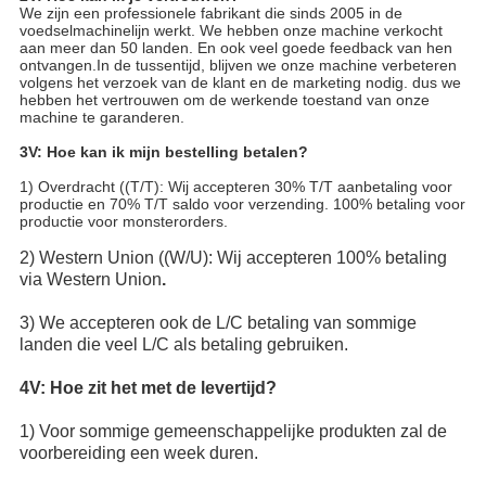
We zijn een professionele fabrikant die sinds 2005 in de
voedselmachinelijn werkt. We hebben onze machine verkocht
aan meer dan 50 landen. En ook veel goede feedback van hen
ontvangen.In de tussentijd, blijven we onze machine verbeteren
volgens het verzoek van de klant en de marketing nodig. dus we
hebben het vertrouwen om de werkende toestand van onze
machine te garanderen.
3V: Hoe kan ik mijn bestelling betalen?
1) Overdracht ((T/T): Wij accepteren 30% T/T aanbetaling voor
productie en 70% T/T saldo voor verzending. 100% betaling voor
productie voor monsterorders.
2) Western Union ((W/U): Wij accepteren 100% betaling
via Western Union
.
3) We accepteren ook de L/C betaling van sommige
landen die veel L/C als betaling gebruiken.
4V: Hoe zit het met de levertijd?
1) Voor sommige gemeenschappelijke produkten zal de
voorbereiding een week duren.