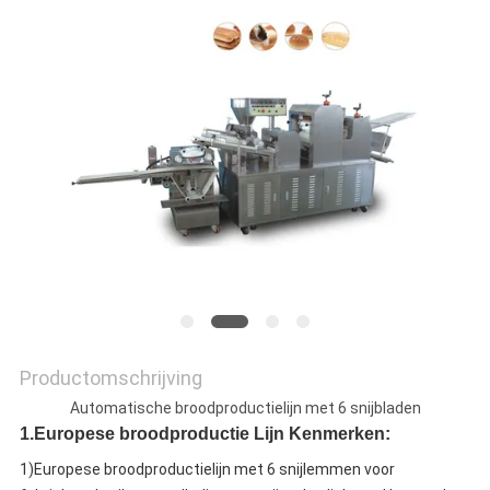
SITEMAP
PRIVACY
POLICY
Productomschrijving
Automatische broodproductielijn met 6 snijbladen
1.
Europese broodproductie
Lijn
Kenmerken:
1)
Europese broodproductielijn met 6 snijlemmen voor