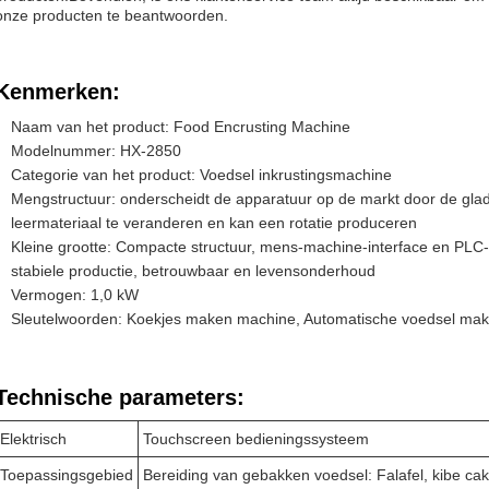
onze producten te beantwoorden.
Kenmerken:
Naam van het product: Food Encrusting Machine
Modelnummer: HX-2850
Categorie van het product: Voedsel inkrustingsmachine
Mengstructuur: onderscheidt de apparatuur op de markt door de glad
leermateriaal te veranderen en kan een rotatie produceren
Kleine grootte: Compacte structuur, mens-machine-interface en PLC-
stabiele productie, betrouwbaar en levensonderhoud
Vermogen: 1,0 kW
Sleutelwoorden: Koekjes maken machine, Automatische voedsel mak
Technische parameters:
Elektrisch
Touchscreen bedieningssysteem
Toepassingsgebied
Bereiding van gebakken voedsel: Falafel, kibe ca