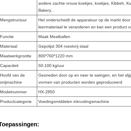
andere zachte vrouw koekjes, koekjes, Kibbeh, Ku
Bakery...
Mengstructuur
Het onderscheidt de apparatuur op de markt door 
leermateriaal te veranderen en kan een product v
Functie
Maak Meatballen
Materiaal
Gepolijst 304 roestvrij staal
Maatwerkgrootte
800*760*1220 mm
Capaciteit
50-100 kg/uur
Hoofd van de
Gesneden door op en neer te swingen, en het sli
snijmachine
vormen van producten worden geproduceerd
Modelnummer
HX-2850
Productcategorie
Voedingsmiddelen inkrustingsmachine
Toepassingen: