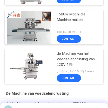
1500w Mochi die
Machine maken
400-15000 MOQ:1
CONTACT
de Machine van het
Voedselencrusting van
220V 1Ph
$8500~$9500 MOQ:1 reeks
CONTACT
De Machine van voedselencrusting
de Machine van het Voedselencrusting van 220V 1Ph voor
Maancake