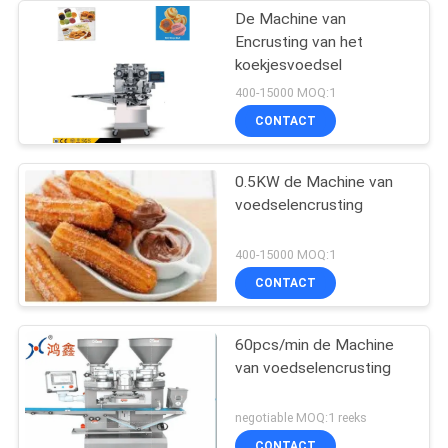
De Machine van
Encrusting van het
koekjesvoedsel
400-15000 MOQ:1
CONTACT
0.5KW de Machine van
voedselencrusting
400-15000 MOQ:1
CONTACT
60pcs/min de Machine
van voedselencrusting
negotiable MOQ:1 reeks
CONTACT