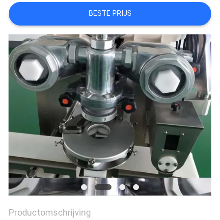
BESTE PRIJS
SITEMAP
PRIVACY
POLICY
Productomschrijving