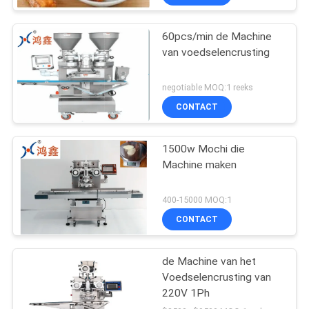
60pcs/min de Machine
van voedselencrusting
negotiable MOQ:1 reeks
CONTACT
1500w Mochi die
Machine maken
400-15000 MOQ:1
CONTACT
de Machine van het
Voedselencrusting van
220V 1Ph