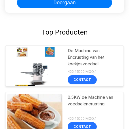
Doorgaan
Top Producten
De Machine van
Encrusting van het
koekjesvoedsel
400-15000 MOQ:1
CONTACT
0.5KW de Machine van
voedselencrusting
400-15000 MOQ:1
CONTACT