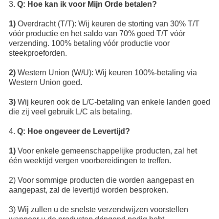
3.
Q: Hoe kan ik voor Mijn Orde betalen?
1)
Overdracht (T/T): Wij keuren de storting van 30% T/T
vóór productie en het saldo van 70% goed T/T vóór
verzending. 100% betaling vóór productie voor
steekproeforden.
2)
Western Union (W/U): Wij keuren 100%-betaling via
Western Union goed
.
3)
Wij keuren ook de L/C-betaling van enkele landen goed
die zij veel gebruik L/C als betaling.
4.
Q: Hoe ongeveer de Levertijd?
1)
Voor enkele gemeenschappelijke producten, zal het
één weektijd vergen voorbereidingen te treffen.
2) Voor sommige producten die worden aangepast en
aangepast, zal de levertijd worden besproken.
3) Wij zullen u de snelste verzendwijzen voorstellen