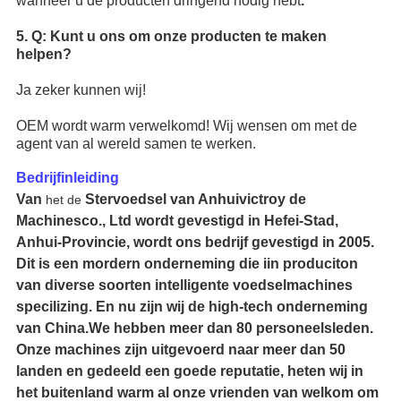
wanneer u de producten dringend nodig hebt
.
5. Q: Kunt u ons om onze producten te maken
helpen?
Ja zeker kunnen wij!
OEM wordt warm verwelkomd! Wij wensen om met de
agent van al wereld samen te werken.
Bedrijfinleiding
Van
Stervoedsel van Anhuivictroy de
het de
Machinesco., Ltd wordt gevestigd in Hefei-Stad,
Anhui-Provincie, wordt ons bedrijf gevestigd in 2005.
Dit is een mordern onderneming die iin produciton
van diverse soorten intelligente voedselmachines
specilizing. En nu zijn wij de high-tech onderneming
van China.We hebben meer dan 80 personeelsleden.
Onze machines zijn uitgevoerd naar meer dan 50
landen en gedeeld een goede reputatie, heten wij in
het buitenland warm al onze vrienden van welkom om