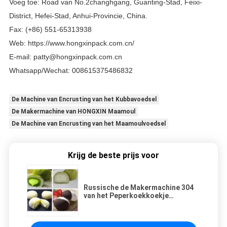
Voeg toe: Road van No.2changhgang, Guanting-Stad, Feixi-
District, Hefei-Stad, Anhui-Provincie, China.
Fax: (+86) 551-65313938
Web:
https://www.hongxinpack.com.cn/
E-mail: patty@hongxinpack.com.cn
Whatsapp/Wechat: 008615375486832
De Machine van Encrusting van het Kubbavoedsel
De Makermachine van HONGXIN Maamoul
De Machine van Encrusting van het Maamoulvoedsel
Krijg de beste prijs voor
Russische de Makermachine 304
van het Peperkoekkoekje
Roestvrij staal