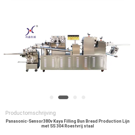
SITEMAP
PRIVACY
POLICY
Productomschrijving
Panasonic-Sensor380v Kaya Filling Bun Bread Production Lijn
met SS 304 Roestvrij staal