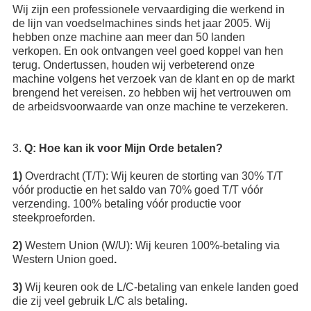
Wij zijn een professionele vervaardiging die werkend in
de lijn van voedselmachines sinds het jaar 2005. Wij
hebben onze machine aan meer dan 50 landen
verkopen. En ook ontvangen veel goed koppel van hen
terug. Ondertussen, houden wij verbeterend onze
machine volgens het verzoek van de klant en op de markt
brengend het vereisen. zo hebben wij het vertrouwen om
de arbeidsvoorwaarde van onze machine te verzekeren.
3.
Q: Hoe kan ik voor Mijn Orde betalen?
1)
Overdracht (T/T): Wij keuren de storting van 30% T/T
vóór productie en het saldo van 70% goed T/T vóór
verzending. 100% betaling vóór productie voor
steekproeforden.
2)
Western Union (W/U): Wij keuren 100%-betaling via
Western Union goed
.
3)
Wij keuren ook de L/C-betaling van enkele landen goed
die zij veel gebruik L/C als betaling.