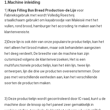
1.Machine inleiding
1)
Kaya Filling Bun Bread Production-de Lijn
voor
Fabrieksgebruik met wordt Volledig Roestvrij
staallichaam
gebruikt om kayabroodje van Maleisië met het
vullen, rond brood, hamburger het accroding te maken aan het
klantenvereiste.
2)Deze lijn is ook één van onze populairste productielijn, kan het
niet alleen het brood maken, maar ook behandelen aangezien
het deeg verdeelt; De breedte van de machine kan zijn
cutomized volgens de klantenverzoeken; Het is een
multifunctionele productielijn, kan het één lijn, twee lijn
ontwerpen, lijn die drie uw producten overeenstemmen. Door
pas met verschillende eenheden aan, kan het verschillende
soorten de producten maken.
3)
Deze productielijn wordt gecontroleerd door IC-raad, kunt u de
machine door de knoop op het paneel zeer gemakkelijk in