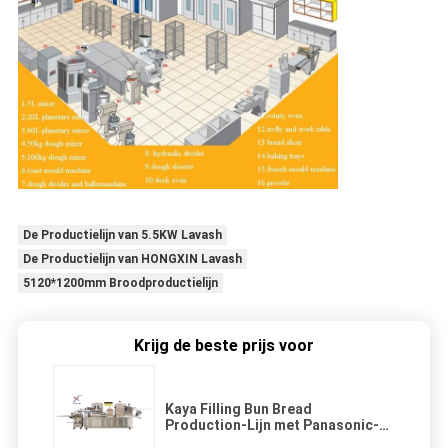
De Productielijn van 5.5KW Lavash
De Productielijn van HONGXIN Lavash
5120*1200mm Broodproductielijn
Krijg de beste prijs voor
Kaya Filling Bun Bread
Production-Lijn met Panasonic-
Sensor