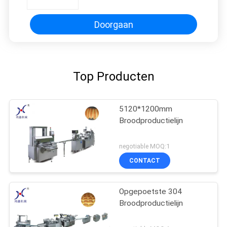
Doorgaan
Top Producten
5120*1200mm
Broodproductielijn
negotiable MOQ:1
CONTACT
Opgepoetste 304
Broodproductielijn