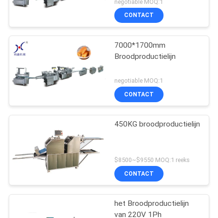
negotiable MOQ:1
CONTACT
7000*1700mm
Broodproductielijn
negotiable MOQ:1
CONTACT
450KG broodproductielijn
$8500~$9550 MOQ:1 reeks
CONTACT
het Broodproductielijn
van 220V 1Ph