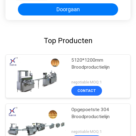
Doorgaan
Top Producten
5120*1200mm
Broodproductielijn
negotiable MOQ:1
CONTACT
Opgepoetste 304
Broodproductielijn
negotiable MOQ:1