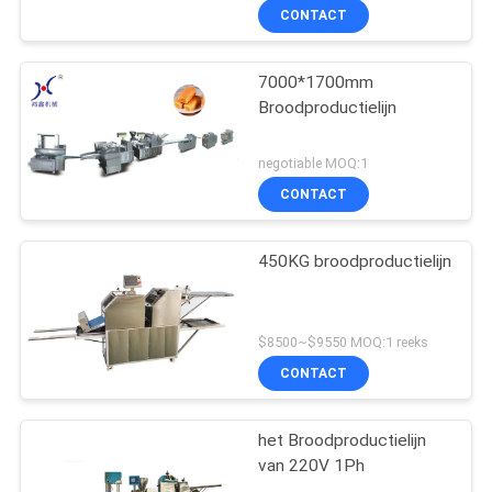
CONTACT
7000*1700mm
Broodproductielijn
negotiable MOQ:1
CONTACT
450KG broodproductielijn
$8500~$9550 MOQ:1 reeks
CONTACT
het Broodproductielijn
van 220V 1Ph