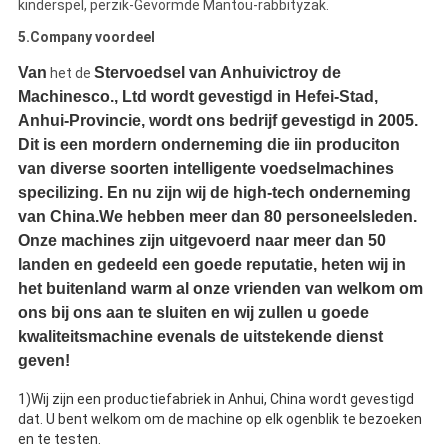
kinderspel, perzik-Gevormde Mantou-rabbityzak.
5.Company voordeel
Van
Stervoedsel van Anhuivictroy de
het de
Machinesco., Ltd wordt gevestigd in Hefei-Stad,
Anhui-Provincie, wordt ons bedrijf gevestigd in 2005.
Dit is een mordern onderneming die iin produciton
van diverse soorten intelligente voedselmachines
specilizing. En nu zijn wij de high-tech onderneming
van China.We hebben meer dan 80 personeelsleden.
Onze machines zijn uitgevoerd naar meer dan 50
landen en gedeeld een goede reputatie, heten wij in
het buitenland warm al onze vrienden van welkom om
ons bij ons aan te sluiten en wij zullen u goede
kwaliteitsmachine evenals de uitstekende dienst
geven!
1)Wij zijn een productiefabriek in Anhui, China wordt gevestigd
dat. U bent welkom om de machine op elk ogenblik te bezoeken
en te testen.