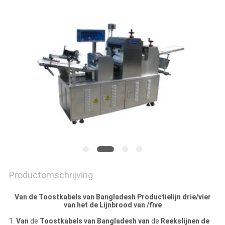
SITEMAP
PRIVACY
POLICY
Productomschrijving
Van de Toostkabels van Bangladesh Productielijn drie/vier
van het de Lijnbrood van /five
1.
Van
de
Toostkabels van Bangladesh van
de
Reekslijnen de