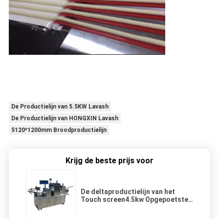
De Productielijn van 5.5KW Lavash
De Productielijn van HONGXIN Lavash
5120*1200mm Broodproductielijn
Krijg de beste prijs voor
De deltaproductielijn van het
Touch screen4.5kw Opgepoetste
SS304 Droge Brood