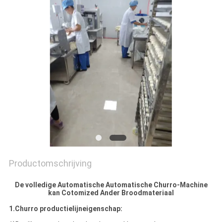
SITEMAP
PRIVACY
POLICY
Productomschrijving
De volledige Automatische Automatische Churro-Machine
kan Cotomized Ander Broodmateriaal
1.Churro productielijneigenschap: