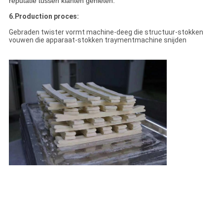
reputatie tussen klanten genieten.
6.Production proces:
Gebraden twister vormt machine-deeg die structuur-stokken
vouwen die apparaat-stokken traymentmachine snijden