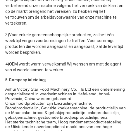
verbeterend onze machine volgens het verzoek van de klant en
op de markt brengend het vereisen. zo hebben wij het
vertrouwen om de arbeidsvoorwaarde van onze machine te
verzekeren.
3)Voor enkele gemeenschappelijke producten, zal het één
weektijd vergen voorbereidingen te treffen. Voor sommige
producten die worden aangepast en aangepast, zal de levertijd
worden besproken.
4)OEM wordt warm verwelkomd! Wij wensen om met de agent
van al wereld samen te werken.
5.Company inleiding;
Anhui Victory Star Food Machinery Co. , Is Ltd een onderneming
gespecialiseerd in voedselmachines in Hefei-stad, Anhui-
Provincie, China worden gebaseerd.
Onze hoofdproducten zijn Encrusting-machine,
Broodproductielijn, Gevulde koekjesmachine, de productielijn van
de Maancake, brood & gebakjeproductielijn, cakeproductielijn,
gebakjemachine, gestoomde broodjesproductielijn, enz.
Het sterke technische team, Hoog rendementproductieafdeling,
de Uitstekende naverkoopdienst maakt ons van een hoge