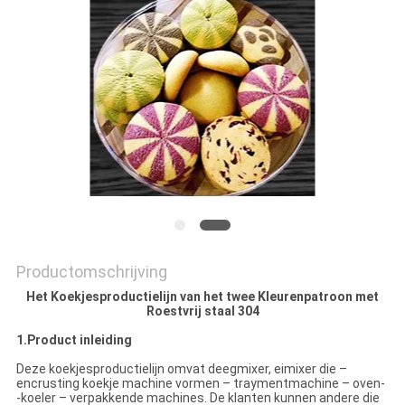
SITEMAP
PRIVACY
POLICY
Productomschrijving
Het Koekjesproductielijn van het twee Kleurenpatroon met
Roestvrij staal 304
1.Product inleiding
Deze koekjesproductielijn omvat deegmixer, eimixer die –
encrusting koekje machine vormen – traymentmachine – oven-
-koeler – verpakkende
machines. De klanten kunnen andere die