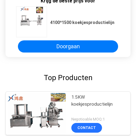
Krijg de beste prijs voor
4100*1500 koekjesproductielijn
Doorgaan
Top Producten
1.5KW
koekjesproductielijn
Negotioable MOQ:1
CONTACT