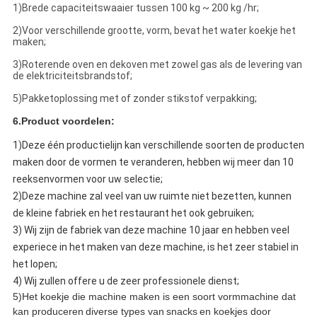
1)Brede capaciteitswaaier tussen 100 kg ~ 200 kg /hr;
2)Voor verschillende grootte, vorm, bevat het water koekje het
maken;
3)Roterende oven en dekoven met zowel gas als de levering van
de elektriciteitsbrandstof;
5)Pakketoplossing met of zonder stikstof verpakking;
6.Product voordelen:
1)Deze één productielijn kan verschillende soorten de producten
maken door de vormen te veranderen, hebben wij meer dan 10
reeksenvormen voor uw selectie;
2)Deze machine zal veel van uw ruimte niet bezetten, kunnen
de kleine fabriek en het restaurant het ook gebruiken;
3) Wij zijn de fabriek van deze machine 10 jaar en hebben veel
experiece in het maken van deze machine, is het zeer stabiel in
het lopen;
4) Wij zullen offere u de zeer professionele dienst;
5)Het koekje die machine maken is een soort vormmachine dat
kan produceren
diverse types van
snacks
en koekjes door