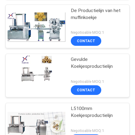
De Productielijn van het
muffinkoekje
Negotioable MOQ:1
CONTACT
Gevulde
Koekjesproductielijn
Negotioable MOQ:1
CONTACT
L5100mm
Koekjesproductielijn
Negotioable MOQ:1