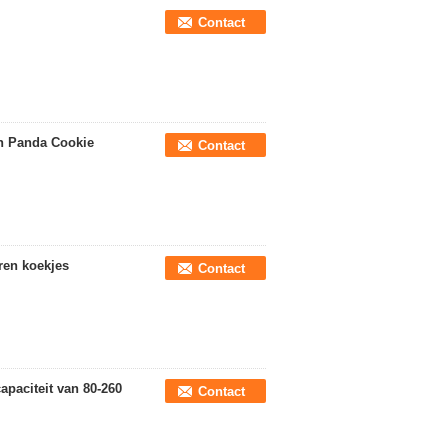
Contact
on Panda Cookie
Contact
ren koekjes
Contact
apaciteit van 80-260
Contact