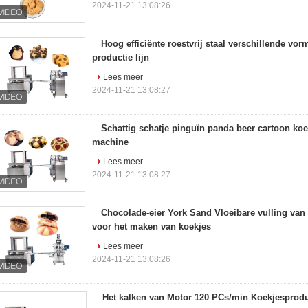
2024-11-21 13:08:26
Hoog efficiënte roestvrij staal verschillende vo
productie lijn
Lees meer
2024-11-21 13:08:27
Schattig schatje pinguïn panda beer cartoon koek
machine
Lees meer
2024-11-21 13:08:27
Chocolade-eier York Sand Vloeibare vulling van 
voor het maken van koekjes
Lees meer
2024-11-21 13:08:26
Het kalken van Motor 120 PCs/min Koekjesproduc