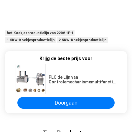
het Koekjesproductielijn van 220V 1PH
1.5KW-Koekjesproductielijn
2.5KW-Koekjesproductielijn
Krijg de beste prijs voor
PLC de Lijn van
Controlemechanismemultifunction
cookie production
Doorgaan