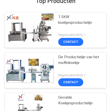
Top Producten
1.5KW
koekjesproductielijn
Negotioable MOQ:1
CONTACT
De Productielijn van het
muffinkoekje
Negotioable MOQ:1
CONTACT
Gevulde
Koekjesproductielijn