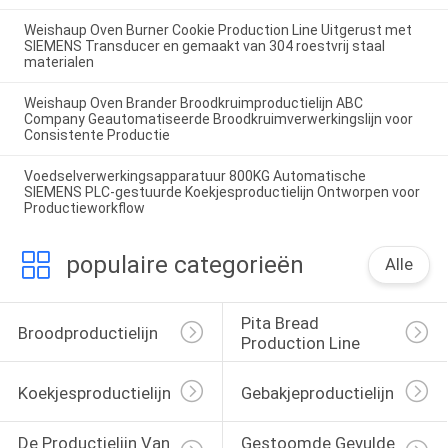
Weishaup Oven Burner Cookie Production Line Uitgerust met
SIEMENS Transducer en gemaakt van 304 roestvrij staal
materialen
Weishaup Oven Brander Broodkruimproductielijn ABC
Company Geautomatiseerde Broodkruimverwerkingslijn voor
Consistente Productie
Voedselverwerkingsapparatuur 800KG Automatische
SIEMENS PLC-gestuurde Koekjesproductielijn Ontworpen voor
Productieworkflow
populaire categorieën
Alle
Pita Bread 
Broodproductielijn
Production Line
Koekjesproductielijn
Gebakjeproductielijn
De Productielijn Van 
Gestoomde Gevulde 