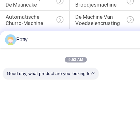
De Maancake
Broodjesmachine
Automatische 
De Machine Van 
Churro-Machine
Voedselencrusting
Patty
9:53 AM
Good day, what product are you looking for?