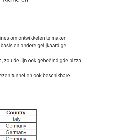
ines om ontwikkelen te maken
abasis en andere gelijkaardige
, zou de lijn ook gebeëindigde pizza
riezen tunnel en ook beschikbare