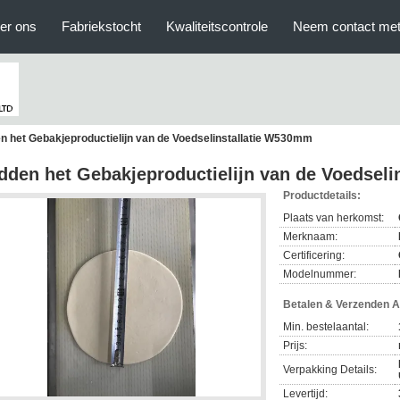
er ons
Fabriekstocht
Kwaliteitscontrole
Neem contact met
n het Gebakjeproductielijn van de Voedselinstallatie W530mm
dden het Gebakjeproductielijn van de Voedsel
Productdetails:
Plaats van herkomst:
Merknaam:
Certificering:
Modelnummer:
Betalen & Verzenden 
Min. bestelaantal:
Prijs:
Verpakking Details:
Levertijd: