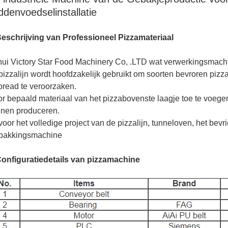
ddenvoedselinstallatie
eschrijving van
Professioneel
Pizzamateriaal
ui Victory Star Food Machinery Co, .LTD wat verwerkingsmach
pizzalijn wordt hoofdzakelijk gebruikt om soorten bevroren pizz
tbread te veroorzaken.
r bepaald materiaal van het pizzabovenste laagje toe te voegen
nen produceren.
voor het volledige project van de pizzalijn, tunneloven, het bev
pakkingsmachine
onfiguratiedetails van pizzamachine