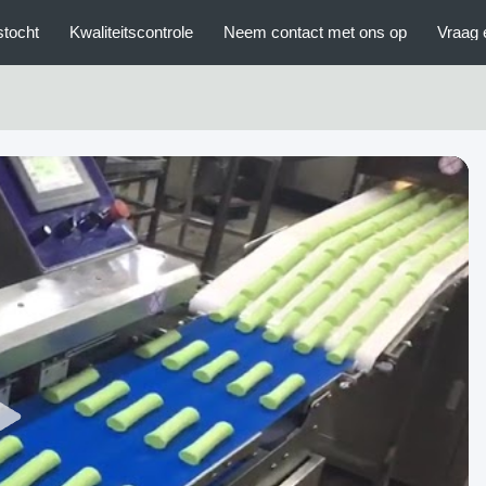
stocht
Kwaliteitscontrole
Neem contact met ons op
Vraag 