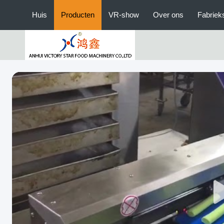
Huis
Producten
VR-show
Over ons
Fabriek