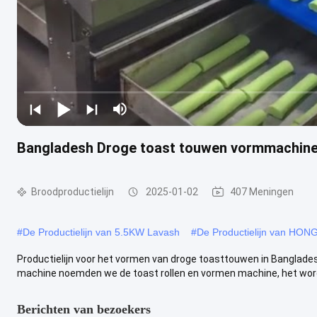
Bangladesh Droge toast touwen vormmachine P
Broodproductielijn
2025-01-02
407 Meningen
#
De Productielijn van 5.5KW Lavash
#
De Productielijn van HON
Productielijn voor het vormen van droge toasttouwen in Banglade
machine noemden we de toast rollen en vormen machine, het wordt
Berichten van bezoekers