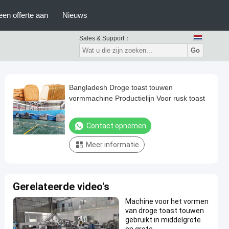
een offerte aan
Nieuws
Sales & Support：
Go
Bangladesh Droge toast touwen
vormmachine Productielijn Voor rusk toast
Contact opnemen
Meer informatie
Gerelateerde video's
Machine voor het vormen
van droge toast touwen
gebruikt in middelgrote