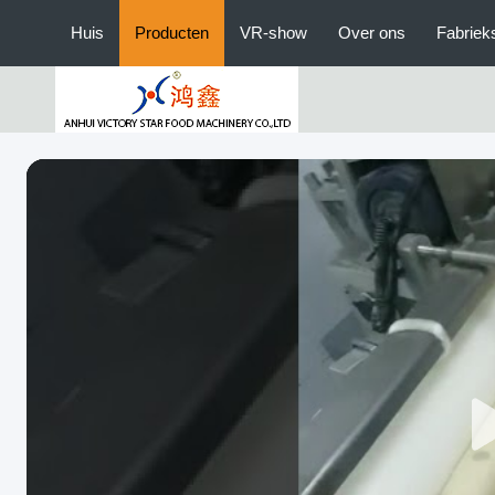
Huis
Producten
VR-show
Over ons
Fabriek