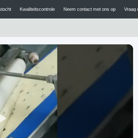
stocht
Kwaliteitscontrole
Neem contact met ons op
Vraag 