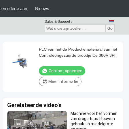
een offerte aan
Nieuws
Sales & Support：
Go
PLC van het de Productiemateriaal van het
Controleongezuurde broodje Ce 380V 3Ph
Contact opnemen
Meer informatie
Gerelateerde video's
Machine voor het vormen
van droge toast touwen
gebruikt in middelgrote