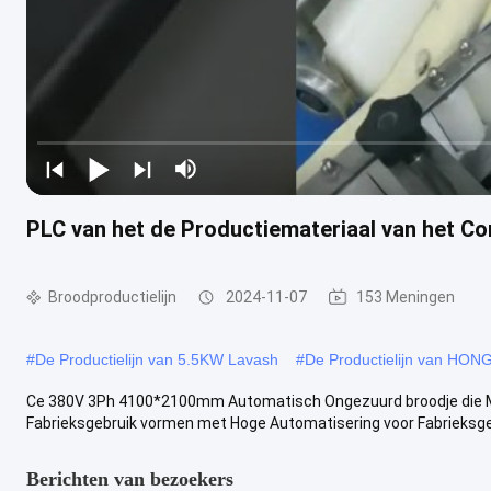
PLC van het de Productiemateriaal van het C
Broodproductielijn
2024-11-07
153 Meningen
#
De Productielijn van 5.5KW Lavash
#
De Productielijn van HON
Ce 380V 3Ph 4100*2100mm Automatisch Ongezuurd broodje die M
Fabrieksgebruik vormen met Hoge Automatisering voor Fabrieksgeb
Berichten van bezoekers