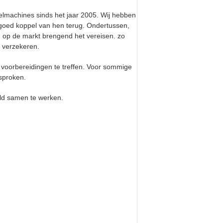
selmachines sinds het jaar 2005. Wij hebben
oed koppel van hen terug. Ondertussen,
 op de markt brengend het vereisen. zo
 verzekeren.
 voorbereidingen te treffen. Voor sommige
sproken.
ld samen te werken.