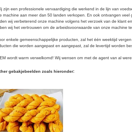
ij zijn een professionele vervaardiging die werkend in de lijn van voed
e machine aan meer dan 50 landen verkopen. En ook ontvangen veel g
den wij verbeterend onze machine volgens het verzoek van de klant en
ben wij het vertrouwen om de arbeidsvoorwaarde van onze machine te
oor enkele gemeenschappelijke producten, zal het één weektijd vergen
ducten die worden aangepast en aangepast, zal de levertijd worden be
EM wordt warm verwelkomd! Wij wensen om met de agent van al were
ther gebakjebeelden zoals hieronder: