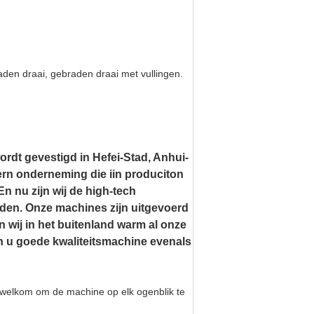
den draai, gebraden draai met vullingen.
rdt gevestigd in Hefei-Stad, Anhui-
dern onderneming die iin produciton
n nu zijn wij de high-tech
en. Onze machines zijn uitgevoerd
 wij in het buitenland warm al onze
en u goede kwaliteitsmachine evenals
nt welkom om de machine op elk ogenblik te