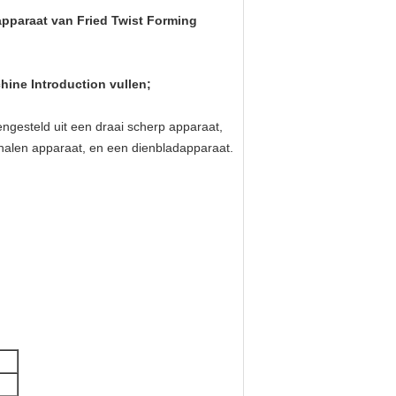
apparaat van Fried Twist Forming
hine Introduction vullen;
ngesteld uit een draai scherp apparaat,
halen apparaat, en een dienbladapparaat.