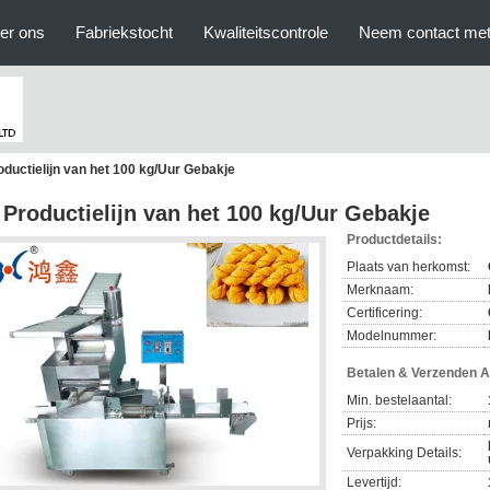
er ons
Fabriekstocht
Kwaliteitscontrole
Neem contact met
oductielijn van het 100 kg/Uur Gebakje
 Productielijn van het 100 kg/Uur Gebakje
Productdetails:
Plaats van herkomst:
Merknaam:
Certificering:
Modelnummer:
Betalen & Verzenden 
Min. bestelaantal:
Prijs:
Verpakking Details:
Levertijd: