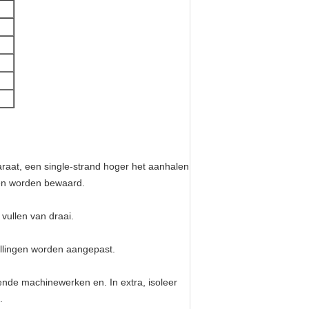
raat, een single-strand hoger het aanhalen
en worden bewaard.
vullen van draai.
ullingen worden aangepast.
ende machinewerken en. In extra, isoleer
.