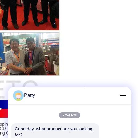
Patty
2:54 PM
Good day, what product are you looking 
for?