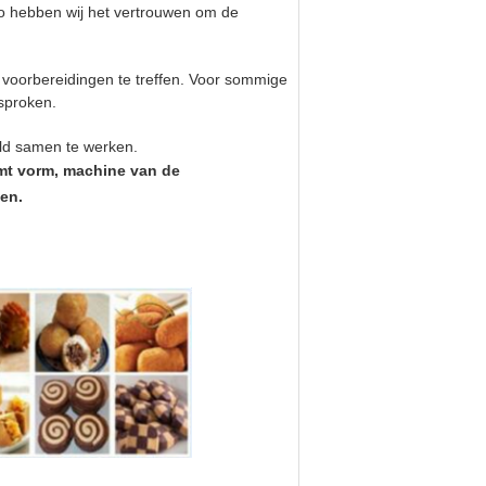
zo hebben wij het vertrouwen om de
 voorbereidingen te treffen. Voor sommige
sproken.
ld samen te werken.
rmt vorm, machine van de
en.