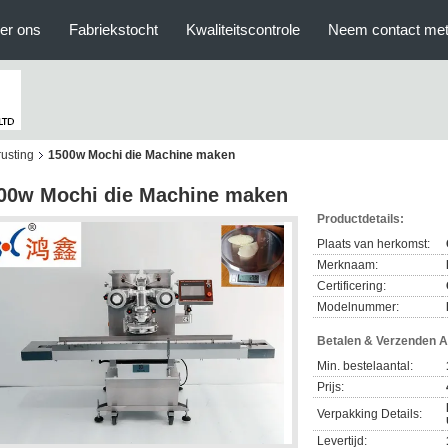
er ons
Fabriekstocht
Kwaliteitscontrole
Neem contact met
usting
1500w Mochi die Machine maken
00w Mochi die Machine maken
Productdetails:
Plaats van herkomst:
Merknaam:
Certificering:
Modelnummer:
Betalen & Verzenden 
Min. bestelaantal:
Prijs:
Verpakking Details:
Levertijd: