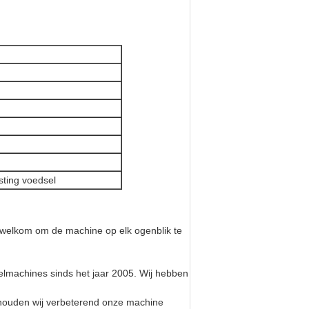
sting voedsel
nt welkom om de machine op elk ogenblik te
selmachines sinds het jaar 2005. Wij hebben
 houden wij verbeterend onze machine